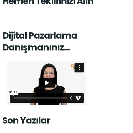
Hemen Teklifinizi Alın
Dijital Pazarlama
Danışmanınız…
Son Yazılar