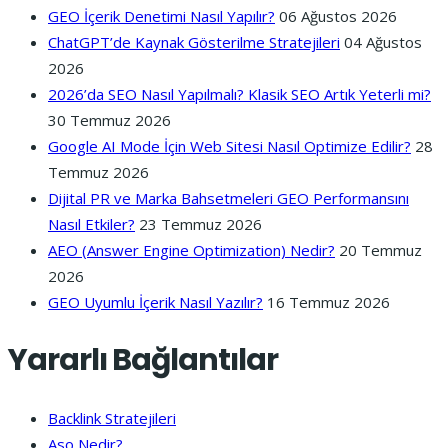
GEO İçerik Denetimi Nasıl Yapılır?
06 Ağustos 2026
ChatGPT’de Kaynak Gösterilme Stratejileri
04 Ağustos
2026
2026’da SEO Nasıl Yapılmalı? Klasik SEO Artık Yeterli mi?
30 Temmuz 2026
Google AI Mode İçin Web Sitesi Nasıl Optimize Edilir?
28
Temmuz 2026
Dijital PR ve Marka Bahsetmeleri GEO Performansını
Nasıl Etkiler?
23 Temmuz 2026
AEO (Answer Engine Optimization) Nedir?
20 Temmuz
2026
GEO Uyumlu İçerik Nasıl Yazılır?
16 Temmuz 2026
Yararlı Bağlantılar
Backlink Stratejileri
Aso Nedir?