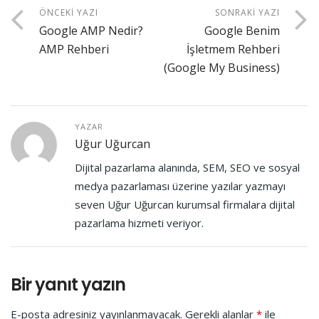
ÖNCEKI YAZI
SONRAKI YAZI
Google AMP Nedir?
Google Benim
AMP Rehberi
İşletmem Rehberi
(Google My Business)
YAZAR
Uğur Uğurcan
Dijital pazarlama alanında, SEM, SEO ve sosyal
medya pazarlaması üzerine yazılar yazmayı
seven Uğur Uğurcan kurumsal firmalara dijital
pazarlama hizmeti veriyor.
Bir yanıt yazın
E-posta adresiniz yayınlanmayacak.
Gerekli alanlar
*
ile