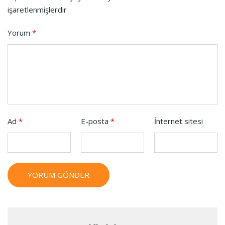
işaretlenmişlerdir
Yorum
*
Ad
*
E-posta
*
İnternet sitesi
YORUM GÖNDER