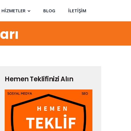
HİZMETLER
BLOG
İLETİŞİM
arı
Hemen Teklifinizi Alın