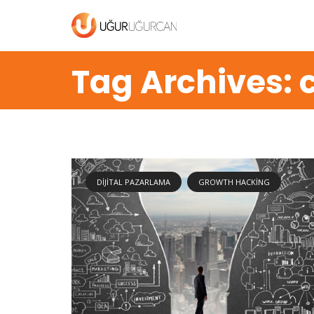
Tag Archives: c
DIJITAL PAZARLAMA
GROWTH HACKING