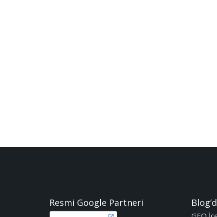
Resmi Google Partneri
Blog’d
GEO İçer