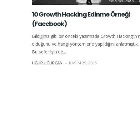
10 Growth Hacking Edinme Örneği
(Facebook)
Bildiğiniz gibi bir önceki yazımızda Growth Hacking‘in 
olduğunu ve hangi yöntemlerle yapıldığını anlatmıştık.
Bu sefer işin de...
UĞUR UĞURCAN
KASIM 29, 2015