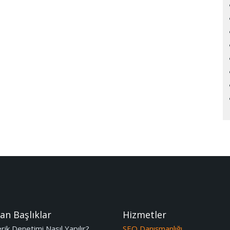
an Başlıklar
Hizmetler
ik Denetimi Nasıl Yapılır?
SEO Danışmanlığı