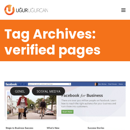
Tag Archives:
verified pages
GENEL
SOSYAL MEDYA