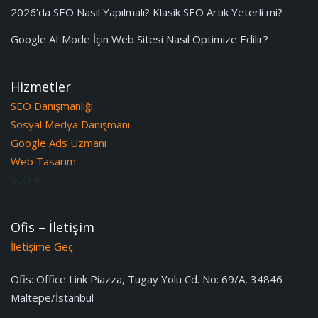
2026’da SEO Nasıl Yapılmalı? Klasik SEO Artık Yeterli mi?
Google AI Mode İçin Web Sitesi Nasıl Optimize Edilir?
Hizmetler
SEO Danışmanlığı
Sosyal Medya Danışmanı
Google Ads Uzmanı
Web Tasarım
SEO A
Ofis – İletişim
İletişime Geç
Ofis:
Office Link Piazza, Tugay Yolu Cd. No: 69/A, 34846
Maltepe/İstanbul