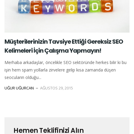
Müşterilerinizin Tavsiye Ettiği Gereksiz SEO
Kelimeleri İçin Çalışma Yapmayın!
Merhaba arkadaşlar, öncelikle SEO sektöründe herkes bilir ki bu
işin hem spam yollarla zirvelere gelip kısa zamanda düşen
seocuların olduğu...
UĞUR UĞURCAN
AĞUSTOS 29, 2015
Hemen Teklifinizi Alın