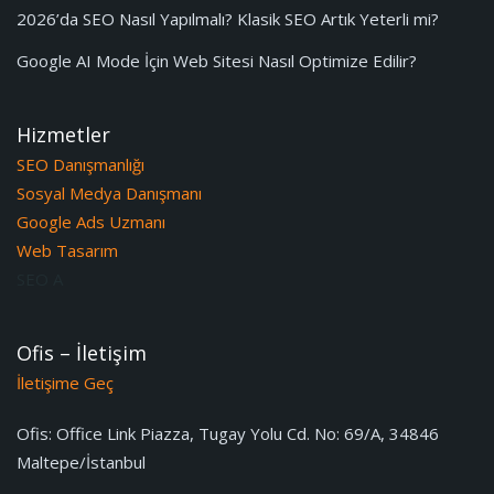
2026’da SEO Nasıl Yapılmalı? Klasik SEO Artık Yeterli mi?
Google AI Mode İçin Web Sitesi Nasıl Optimize Edilir?
Hizmetler
SEO Danışmanlığı
Sosyal Medya Danışmanı
Google Ads Uzmanı
Web Tasarım
SEO A
Ofis – İletişim
İletişime Geç
Ofis:
Office Link Piazza, Tugay Yolu Cd. No: 69/A, 34846
Maltepe/İstanbul