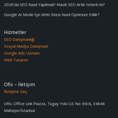
2026’da SEO Nasıl Yapılmalı? Klasik SEO Artık Yeterli mi?
Google AI Mode İçin Web Sitesi Nasıl Optimize Edilir?
Hizmetler
SEO Danışmanlığı
Sosyal Medya Danışmanı
Google Ads Uzmanı
Web Tasarım
SEO A
Ofis – İletişim
İletişime Geç
Ofis:
Office Link Piazza, Tugay Yolu Cd. No: 69/A, 34846
Maltepe/İstanbul