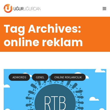
Tag Archives:
online reklam
ADWORDS
GENEL
ONLINE REKLAMCILIK