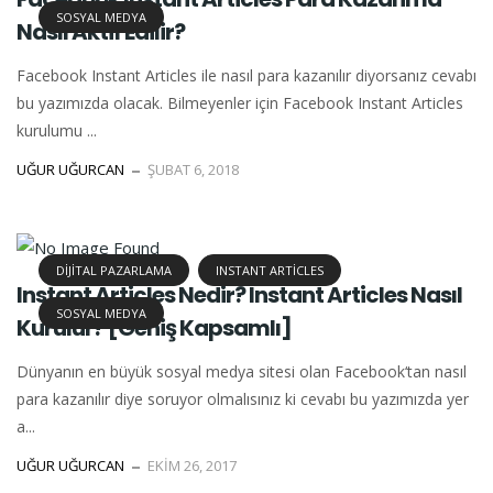
SOSYAL MEDYA
Nasıl Aktif Edilir?
Facebook Instant Articles ile nasıl para kazanılır diyorsanız cevabı
bu yazımızda olacak. Bilmeyenler için Facebook Instant Articles
kurulumu ...
UĞUR UĞURCAN
ŞUBAT 6, 2018
DIJITAL PAZARLAMA
INSTANT ARTICLES
Instant Articles Nedir? Instant Articles Nasıl
SOSYAL MEDYA
Kurulur? [Geniş Kapsamlı]
Dünyanın en büyük sosyal medya sitesi olan Facebook‘tan nasıl
para kazanılır diye soruyor olmalısınız ki cevabı bu yazımızda yer
a...
UĞUR UĞURCAN
EKIM 26, 2017