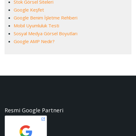
Stok Görsel Siteleri
Google Keşfet
Google Benim İşletme Rehberi
Mobil Uyumluluk Testi
Sosyal Medya Görsel Boyutları
Google AMP Nedir?
Resmi Google Partneri