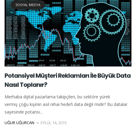
SOSYAL MEDYA
Potansiyel Müşteri Reklamları İle Büyük Data
Nasıl Toplanır?
Merhaba dijital pazarlama takipçileri, bu sektöre yürek
vermiş çoğu kişinin asıl nihai hedefi data değil midir? Bu datalar
sayesinde potansi...
UĞUR UĞURCAN
EYLÜL 14, 2015