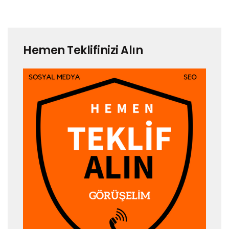
Hemen Teklifinizi Alın