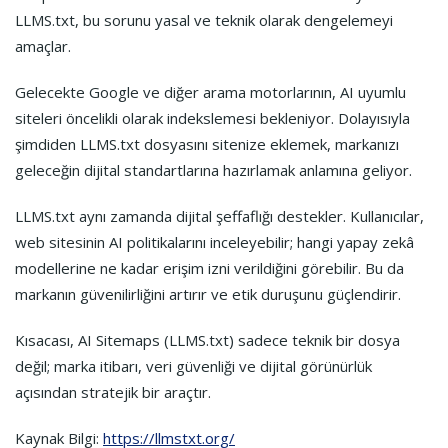
LLMS.txt, bu sorunu yasal ve teknik olarak dengelemeyi
amaçlar.
Gelecekte Google ve diğer arama motorlarının, AI uyumlu
siteleri öncelikli olarak indekslemesi bekleniyor. Dolayısıyla
şimdiden LLMS.txt dosyasını sitenize eklemek, markanızı
geleceğin dijital standartlarına hazırlamak anlamına geliyor.
LLMS.txt aynı zamanda dijital şeffaflığı destekler. Kullanıcılar,
web sitesinin AI politikalarını inceleyebilir; hangi yapay zekâ
modellerine ne kadar erişim izni verildiğini görebilir. Bu da
markanın güvenilirliğini artırır ve etik duruşunu güçlendirir.
Kısacası, AI Sitemaps (LLMS.txt) sadece teknik bir dosya
değil; marka itibarı, veri güvenliği ve dijital görünürlük
açısından stratejik bir araçtır.
Kaynak Bilgi:
https://llmstxt.org/