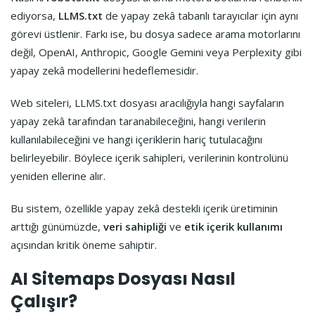
ediyorsa,
LLMS.txt
de yapay zekâ tabanlı tarayıcılar için aynı
görevi üstlenir. Farkı ise, bu dosya sadece arama motorlarını
değil, OpenAI, Anthropic, Google Gemini veya Perplexity gibi
yapay zekâ modellerini hedeflemesidir.
Web siteleri, LLMS.txt dosyası aracılığıyla hangi sayfaların
yapay zekâ tarafından taranabileceğini, hangi verilerin
kullanılabileceğini ve hangi içeriklerin hariç tutulacağını
belirleyebilir. Böylece içerik sahipleri, verilerinin kontrolünü
yeniden ellerine alır.
Bu sistem, özellikle yapay zekâ destekli içerik üretiminin
arttığı günümüzde,
veri sahipliği
ve
etik içerik kullanımı
açısından kritik öneme sahiptir.
AI Sitemaps Dosyası Nasıl
Çalışır?