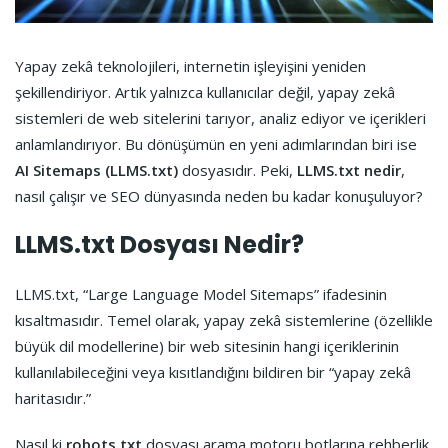
Yapay zekâ teknolojileri, internetin işleyişini yeniden
şekillendiriyor. Artık yalnızca kullanıcılar değil, yapay zekâ
sistemleri de web sitelerini tarıyor, analiz ediyor ve içerikleri
anlamlandırıyor. Bu dönüşümün en yeni adımlarından biri ise
AI Sitemaps (LLMS.txt)
dosyasıdır. Peki,
LLMS.txt nedir
,
nasıl çalışır ve SEO dünyasında neden bu kadar konuşuluyor?
LLMS.txt Dosyası Nedir?
LLMS.txt, “Large Language Model Sitemaps” ifadesinin
kısaltmasıdır. Temel olarak, yapay zekâ sistemlerine (özellikle
büyük dil modellerine) bir web sitesinin hangi içeriklerinin
kullanılabileceğini veya kısıtlandığını bildiren bir “yapay zekâ
haritasıdır.”
Nasıl ki
robots.txt
dosyası arama motoru botlarına rehberlik