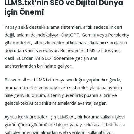
LLMS.txt’nin SEO ve Dijital Dünya
İçin Önemi
Yapay zekâ destekli arama sistemleri, artık sadece linkleri
değil, anlamı da indeksliyor. ChatGPT, Gemini veya Perplexity
gibi modeller, sitenizin verilerini kullanarak kullanıcı sorularına
doğrudan yanıt verebiliyor. Bu nedenle LLMS.txt dosyası,
klasik SEO’dan “AI-SEO” dönemine geçişin ana
anahtarlarından biri haline geliyor.
Bir web sitesi LLMS.txt dosyasını doğru yapılandırdığında,
arama motorları ve yapay zekâ sistemleriyle daha uyumlu
hale gelir. Bu durum, sitenin güvenilirlik puanını artırır ve
gelecekteki AI tabanlı sıralamalarda avantaj sağlar.
Ayrıca içerik üreticileri için LLMS.txt, bir koruma kalkanı işlevi
görür. Çünkü günümüzde birçok yapay zekâ aracı, telif hakkı
sahiplerinden izin almadan web verilerini kullanabiliyor.