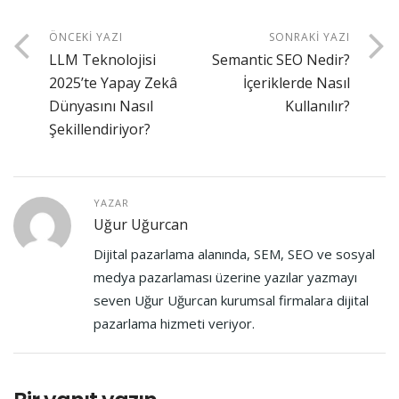
ÖNCEKI YAZI
SONRAKI YAZI
LLM Teknolojisi
Semantic SEO Nedir?
2025’te Yapay Zekâ
İçeriklerde Nasıl
Dünyasını Nasıl
Kullanılır?
Şekillendiriyor?
YAZAR
Uğur Uğurcan
Dijital pazarlama alanında, SEM, SEO ve sosyal
medya pazarlaması üzerine yazılar yazmayı
seven Uğur Uğurcan kurumsal firmalara dijital
pazarlama hizmeti veriyor.