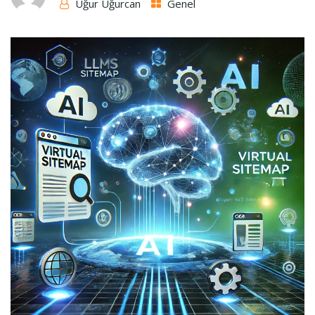
Uğur Uğurcan
Genel