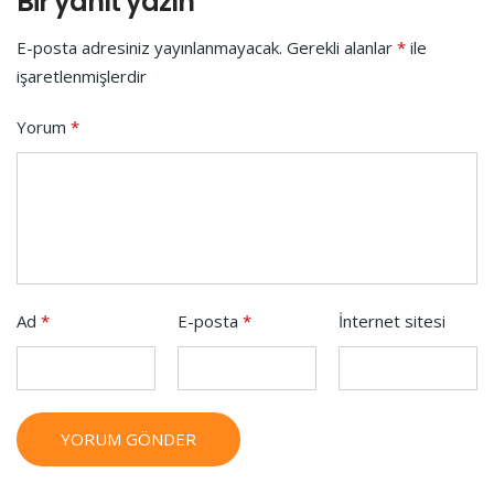
Bir yanıt yazın
E-posta adresiniz yayınlanmayacak.
Gerekli alanlar
*
ile
işaretlenmişlerdir
Yorum
*
Ad
*
E-posta
*
İnternet sitesi
YORUM GÖNDER