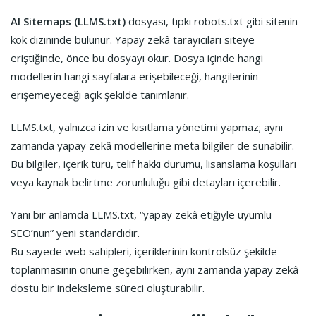
AI Sitemaps (LLMS.txt)
dosyası, tıpkı robots.txt gibi sitenin
kök dizininde bulunur. Yapay zekâ tarayıcıları siteye
eriştiğinde, önce bu dosyayı okur. Dosya içinde hangi
modellerin hangi sayfalara erişebileceği, hangilerinin
erişemeyeceği açık şekilde tanımlanır.
LLMS.txt, yalnızca izin ve kısıtlama yönetimi yapmaz; aynı
zamanda yapay zekâ modellerine meta bilgiler de sunabilir.
Bu bilgiler, içerik türü, telif hakkı durumu, lisanslama koşulları
veya kaynak belirtme zorunluluğu gibi detayları içerebilir.
Yani bir anlamda LLMS.txt, “yapay zekâ etiğiyle uyumlu
SEO’nun” yeni standardıdır.
Bu sayede web sahipleri, içeriklerinin kontrolsüz şekilde
toplanmasının önüne geçebilirken, aynı zamanda yapay zekâ
dostu bir indeksleme süreci oluşturabilir.