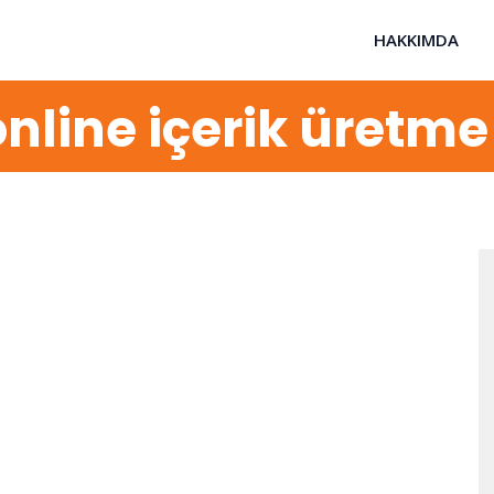
HAKKIMDA
nline içerik üretme 
e