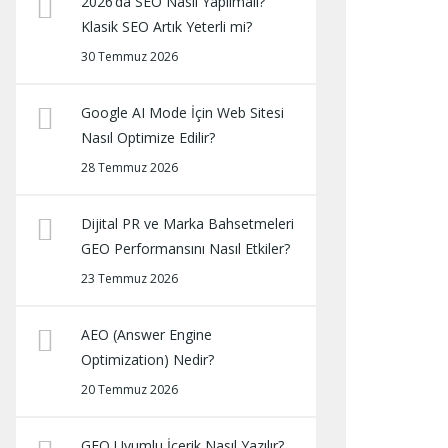
2026’da SEO Nasıl Yapılmalı?
Klasik SEO Artık Yeterli mi?
30 Temmuz 2026
Google AI Mode İçin Web Sitesi
Nasıl Optimize Edilir?
28 Temmuz 2026
Dijital PR ve Marka Bahsetmeleri
GEO Performansını Nasıl Etkiler?
23 Temmuz 2026
AEO (Answer Engine
Optimization) Nedir?
20 Temmuz 2026
GEO Uyumlu İçerik Nasıl Yazılır?