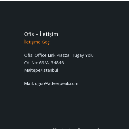
Ofis – İletişim
İletişime Geç
Ofis:
Office Link Piazza, Tugay Yolu
Cd. No: 69/A, 34846
Maltepe/İstanbul
Mail:
ugur@adverpeak.com