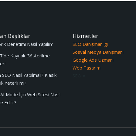
an Başlıklar
Hizmetler
ik Denetimi Nasıl Yapılır?
SEO Danışmanlığı
Sosyal Medya Danışmanı
T’de Kaynak Gösterilme
Google Ads Uzmanı
eri
Web Tasarım
 SEO Nasıl Yapılmalı? Klasik
SEO A
k Yeterli mi?
AI Mode İçin Web Sitesi Nasıl
 Edilir?