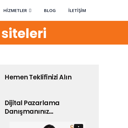
HİZMETLER
BLOG
İLETİŞİM
siteleri
Hemen Teklifinizi Alın
Dijital Pazarlama
Danışmanınız…