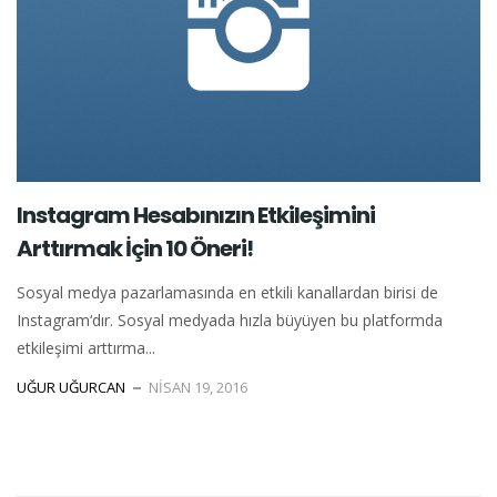
Instagram Hesabınızın Etkileşimini
Arttırmak İçin 10 Öneri!
Sosyal medya pazarlamasında en etkili kanallardan birisi de
Instagram‘dır. Sosyal medyada hızla büyüyen bu platformda
etkileşimi arttırma...
UĞUR UĞURCAN
NISAN 19, 2016