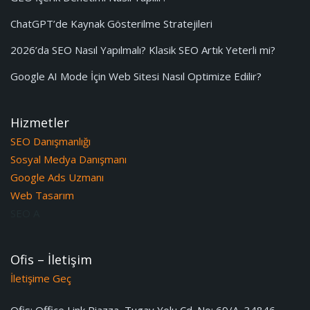
ChatGPT’de Kaynak Gösterilme Stratejileri
2026’da SEO Nasıl Yapılmalı? Klasik SEO Artık Yeterli mi?
Google AI Mode İçin Web Sitesi Nasıl Optimize Edilir?
Hizmetler
SEO Danışmanlığı
Sosyal Medya Danışmanı
Google Ads Uzmanı
Web Tasarım
SEO A
Ofis – İletişim
İletişime Geç
Ofis:
Office Link Piazza, Tugay Yolu Cd. No: 69/A, 34846