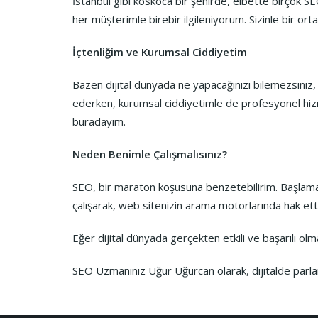
İstanbul gibi koskoca bir şehirde, elbette birçok S
her müşterimle birebir ilgileniyorum. Sizinle bir orta
İçtenliğim ve Kurumsal Ciddiyetim
Bazen dijital dünyada ne yapacağınızı bilemezsiniz, d
ederken, kurumsal ciddiyetimle de profesyonel hizme
buradayım.
Neden Benimle Çalışmalısınız?
SEO, bir maraton koşusuna benzetebilirim. Başlama
çalışarak, web sitenizin arama motorlarında hak etti
Eğer dijital dünyada gerçekten etkili ve başarılı olm
SEO Uzmanınız Uğur Uğurcan olarak, dijitalde parlam