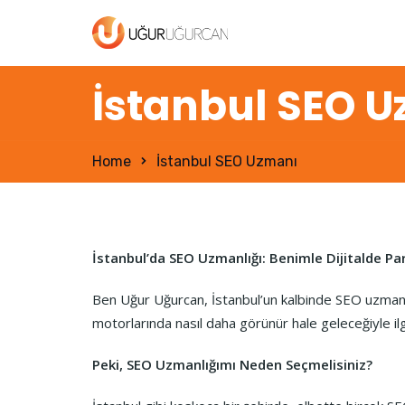
İstanbul SEO 
Home
İstanbul SEO Uzmanı
İstanbul’da SEO Uzmanlığı: Benimle Dijitalde P
Ben Uğur Uğurcan, İstanbul’un kalbinde SEO uzmanl
motorlarında nasıl daha görünür hale geleceğiyle ilgi
Peki, SEO Uzmanlığımı Neden Seçmelisiniz?