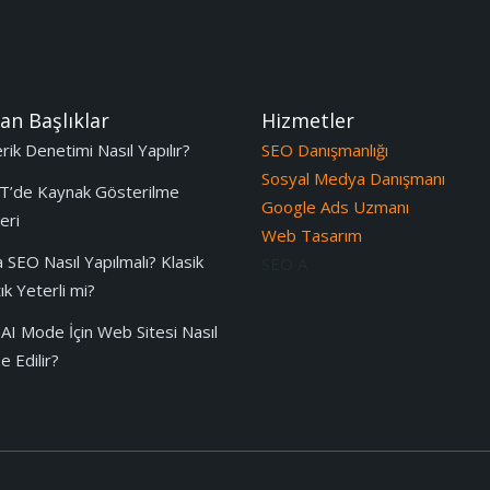
an Başlıklar
Hizmetler
ik Denetimi Nasıl Yapılır?
SEO Danışmanlığı
Sosyal Medya Danışmanı
T’de Kaynak Gösterilme
Google Ads Uzmanı
eri
Web Tasarım
 SEO Nasıl Yapılmalı? Klasik
SEO A
k Yeterli mi?
AI Mode İçin Web Sitesi Nasıl
 Edilir?