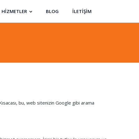
HİZMETLER
BLOG
İLETİŞİM
ısacası, bu, web sitenizin Google gibi arama