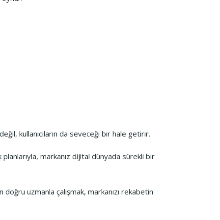
l, kullanıcıların da seveceği bir hale getirir.
 planlarıyla, markanız dijital dünyada sürekli bir
zden doğru uzmanla çalışmak, markanızı rekabetin