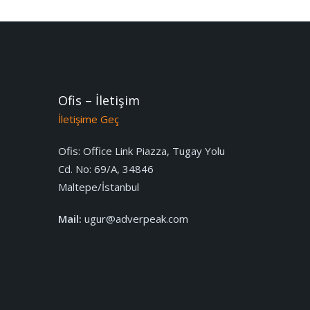
Ofis – İletişim
İletişime Geç
Ofis:
Office Link Piazza, Tugay Yolu
Cd. No: 69/A, 34846
Maltepe/İstanbul
Mail:
ugur@adverpeak.com