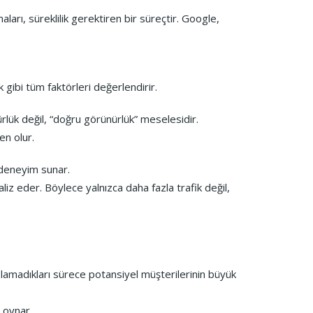
arı, süreklilik gerektiren bir süreçtir. Google,
 gibi tüm faktörleri değerlendirir.
ürlük değil, “doğru görünürlük” meselesidir.
en olur.
 deneyim sunar.
liz eder. Böylece yalnızca daha fazla trafik değil,
 olamadıkları sürece potansiyel müşterilerinin büyük
 oynar.