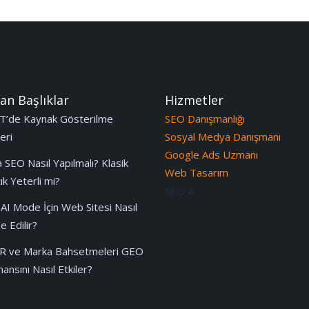
an Başlıklar
Hizmetler
T’de Kaynak Gösterilme
SEO Danışmanlığı
eri
Sosyal Medya Danışmanı
Google Ads Uzmanı
 SEO Nasıl Yapılmalı? Klasik
Web Tasarım
k Yeterli mi?
SEO A
AI Mode İçin Web Sitesi Nasıl
 Edilir?
 PR ve Marka Bahsetmeleri GEO
nsını Nasıl Etkiler?