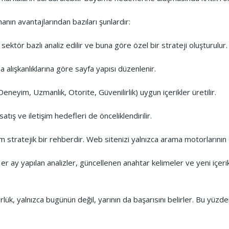
nın avantajlarından bazıları şunlardır:
sektör bazlı analiz edilir ve buna göre özel bir strateji oluşturulur.
 alışkanlıklarına göre sayfa yapısı düzenlenir.
eneyim, Uzmanlık, Otorite, Güvenilirlik) uygun içerikler üretilir.
tış ve iletişim hedefleri de önceliklendirilir.
tratejik bir rehberdir. Web sitenizi yalnızca arama motorlarının deği
 Her ay yapılan analizler, güncellenen anahtar kelimeler ve yeni içerik
nürlük, yalnızca bugünün değil, yarının da başarısını belirler. Bu yü