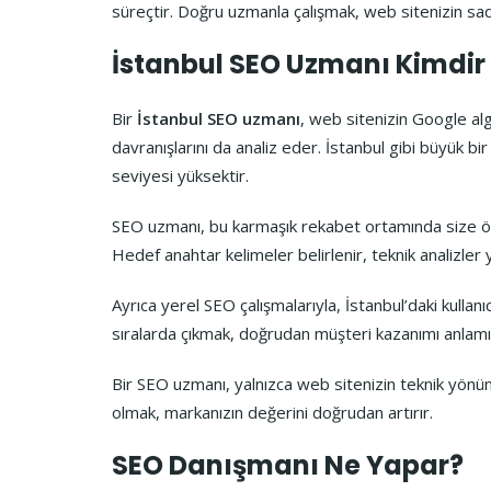
süreçtir. Doğru uzmanla çalışmak, web sitenizin sad
İstanbul SEO Uzmanı Kimdir
Bir
İstanbul SEO uzmanı
, web sitenizin Google alg
davranışlarını da analiz eder. İstanbul gibi büyük b
seviyesi yüksektir.
SEO uzmanı, bu karmaşık rekabet ortamında size özel 
Hedef anahtar kelimeler belirlenir, teknik analizler 
Ayrıca yerel SEO çalışmalarıyla, İstanbul’daki kullanı
sıralarda çıkmak, doğrudan müşteri kazanımı anlamın
Bir SEO uzmanı, yalnızca web sitenizin teknik yönünü d
olmak, markanızın değerini doğrudan artırır.
SEO Danışmanı Ne Yapar?