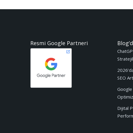
Resmi Google Partneri
Blog’d
ChatGP
Stratejil
2026’da
SEO Artı
Google 
Optimize
Dijital
Performa