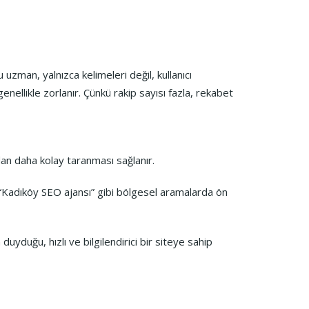
uzman, yalnızca kelimeleri değil, kullanıcı
nellikle zorlanır. Çünkü rakip sayısı fazla, rekabet
ndan daha kolay taranması sağlanır.
a da “Kadıköy SEO ajansı” gibi bölgesel aramalarda ön
duyduğu, hızlı ve bilgilendirici bir siteye sahip