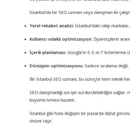
İstanbul’da bir SEO uzmanı veya danışman ile çalışma
Yerel rekabet analizi:
İstanbul’daki rakip markalar, 
Kullanıcı odaklı optimizasyon:
Ziyaretçilerin arama
İçerik planlaması:
Google’ın E-E-A-T kriterlerine (D
Dönüşüm optimizasyonu:
Sadece sıralama değil, sa
Bir İstanbul SEO uzmanı, bu süreçte hem teknik hem s
SEO danışmanlığı ise işin sürdürülebilirliğini sağlar.
büyüme ivmesi kazanır.
İstanbul gibi hızla değişen bir pazarda dijital görü
önüne taşır.