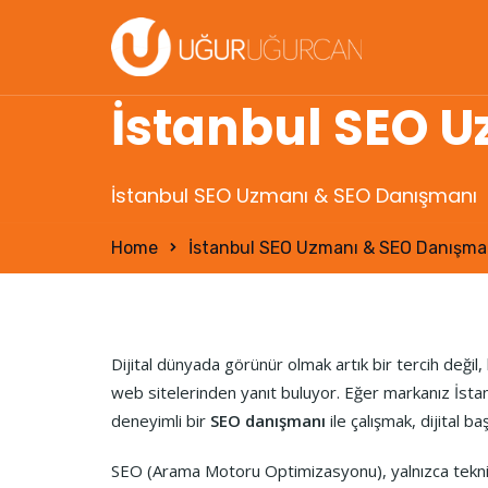
İstanbul SEO 
İstanbul SEO Uzmanı & SEO Danışmanı
Home
İstanbul SEO Uzmanı & SEO Danışma
Dijital dünyada görünür olmak artık bir tercih değil
web sitelerinden yanıt buluyor. Eğer markanız İstan
deneyimli bir
SEO danışmanı
ile çalışmak, dijital ba
SEO (Arama Motoru Optimizasyonu), yalnızca teknik aya