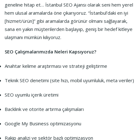
geneline hitap et… İstanbul SEO Ajansı olarak seni hem yerel
hem ulusal aramalarda öne çıkarıyoruz. “İstanbul’daki en iyi
[hizmet/ürün]” gibi aramalarda görünür olmanı sağlayarak,
sana en yakın müşterilerden başlayıp, geniş bir hedef kitleye
ulaşmanı mümkün kılıyoruz.
SEO Çalışmalarımızda Neleri Kapsıyoruz?
Anahtar kelime araştırması ve strateji geliştirme
Teknik SEO denetimi (site hızı, mobil uyumluluk, meta veriler)
SEO uyumlu içerik üretimi
Backlink ve otorite artırma çalışmaları
Google My Business optimizasyonu
Rakip analizi ve sektör bazlı optimizasyon