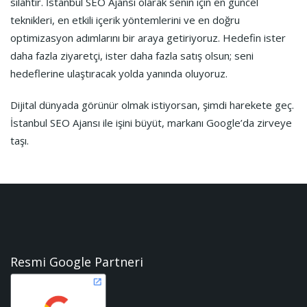
silahtır. İstanbul SEO Ajansı olarak senin için en güncel
teknikleri, en etkili içerik yöntemlerini ve en doğru
optimizasyon adımlarını bir araya getiriyoruz. Hedefin ister
daha fazla ziyaretçi, ister daha fazla satış olsun; seni
hedeflerine ulaştıracak yolda yanında oluyoruz.
Dijital dünyada görünür olmak istiyorsan, şimdi harekete geç.
İstanbul SEO Ajansı ile işini büyüt, markanı Google’da zirveye
taşı.
Resmi Google Partneri