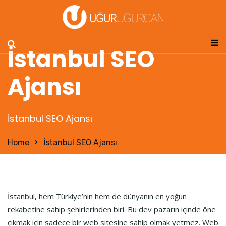
İstanbul SEO
Ajansı
İstanbul SEO Ajansı
Home
İstanbul SEO Ajansı
İstanbul, hem Türkiye’nin hem de dünyanın en yoğun
rekabetine sahip şehirlerinden biri. Bu dev pazarın içinde öne
çıkmak için sadece bir web sitesine sahip olmak yetmez. Web