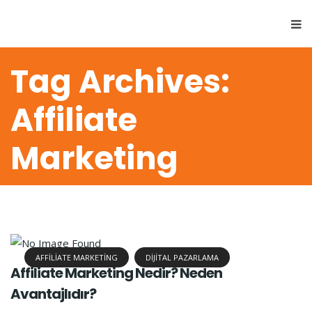
Tag Archives:
Affiliate
Marketing
AFFILIATE MARKETING
DIJITAL PAZARLAMA
Affiliate Marketing Nedir? Neden
Avantajlıdır?