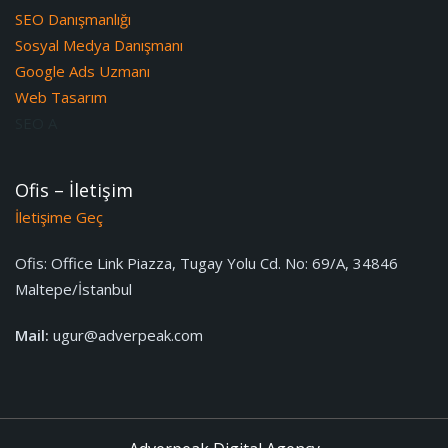
SEO Danışmanlığı
Sosyal Medya Danışmanı
Google Ads Uzmanı
Web Tasarım
SEO A
Ofis – İletişim
İletişime Geç
Ofis:
Office Link Piazza, Tugay Yolu Cd. No: 69/A, 34846
Maltepe/İstanbul
Mail:
ugur@adverpeak.com